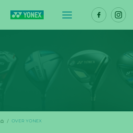
OVER ONS
OVER YONEX
OVER YONEX