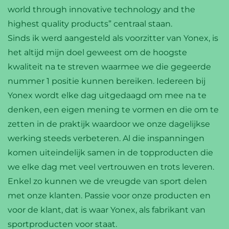
world through innovative technology and the
highest quality products” centraal staan.
Sinds ik werd aangesteld als voorzitter van Yonex, is
het altijd mijn doel geweest om de hoogste
kwaliteit na te streven waarmee we die gegeerde
YONEX
GOLF
nummer 1 positie kunnen bereiken. Iedereen bij
Yonex wordt elke dag uitgedaagd om mee na te
denken, een eigen mening te vormen en die om te
zetten in de praktijk waardoor we onze dagelijkse
werking steeds verbeteren. Al die inspanningen
komen uiteindelijk samen in de topproducten die
we elke dag met veel vertrouwen en trots leveren.
Enkel zo kunnen we de vreugde van sport delen
met onze klanten. Passie voor onze producten en
voor de klant, dat is waar Yonex, als fabrikant van
sportproducten voor staat.