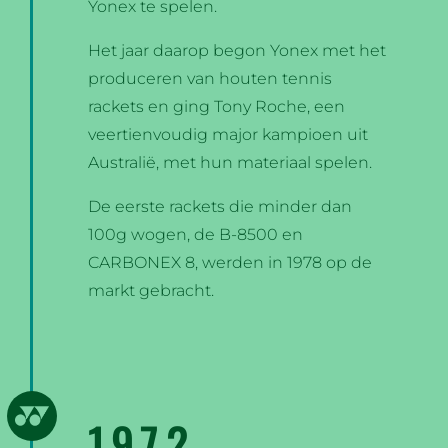
Yonex te spelen.
Het jaar daarop begon Yonex met het
produceren van houten tennis
rackets en ging Tony Roche, een
veertienvoudig major kampioen uit
Australië, met hun materiaal spelen.
De eerste rackets die minder dan
100g wogen, de B-8500 en
CARBONEX 8, werden in 1978 op de
markt gebracht.
1972