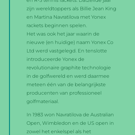
en R-3 tennis rackets. Datzelfde jaar
zijn wereldtoppers als Billie Jean King
en Martina Navratilova met Yonex
rackets beginnen spelen.
Het was ook het jaar waarin de
nieuwe (en huidige) naam Yonex Co
Ltd werd vastgelegd. En tenslotte
introduceerde Yonex de
revolutionaire graphite technologie
in de golfwereld en werd daarmee
meteen één van de belangrijkste
producenten van professioneel
golfmateriaal.
In 1983 won Navratilova de Australian
Open, Wimbledon en de US open in
zowel het enkelspel als het