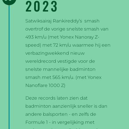
2023
Satwiksairaj Rankireddy’s smash
overtrof de vorige snelste smash van
493 km/u (met Yonex Nanoray Z-
speed) met 72 km/u waarmee hij een
verbazingwekkend nieuw
wereldrecord vestigde voor de
snelste mannelijke badminton
smash met 565 km/u. (met Yonex
Nanoflare 1000 Z)
Deze records laten zien dat
badminton aanzienlijk sneller is dan
andere balsporten - en zelfs de
Formule 1 - in vergelijking met