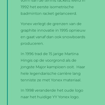
vorm van de tennis rackets werd in
1992 het eerste isometrische
badminton racket gelanceerd.
Yonex verlegt de grenzen van de
graphite innovatie in 1995 opnieuw
en gaat vanaf dan ook snowboards
produceren.
In 1996 trad de 15 jarige Martina
Hingis op de voorgrond als de
jongste Major kampioen ooit. Haar
hele legendarische carrière lang
tenniste ze met Yonex materiaal.
In 1998 veranderde het oude logo
naar het huidige YY Yonex logo.