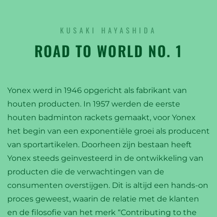
YONEX
BADMINTON
KUSAKI HAYASHIDA
ROAD TO WORLD NO. 1
Yonex werd in 1946 opgericht als fabrikant van
houten producten. In 1957 werden de eerste
houten badminton rackets gemaakt, voor Yonex
het begin van een exponentiële groei als producent
van sportartikelen. Doorheen zijn bestaan heeft
YONEX
Yonex steeds geïnvesteerd in de ontwikkeling van
TENNIS
producten die de verwachtingen van de
consumenten overstijgen. Dit is altijd een hands-on
proces geweest, waarin de relatie met de klanten
en de filosofie van het merk “Contributing to the